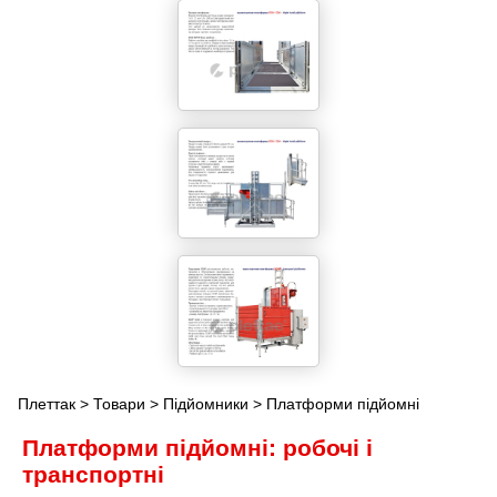
Плеттак
>
Товари
>
Підйомники
> Платформи підйомні
Платформи підйомні: робочі і
транспортні