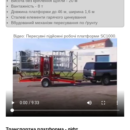
Висота без кріплення щогли - 20 м
Вантажність - 8 т
Довжина платформи до 46 м, ширина 1,6 м
Сталеві елементи гарячого цинкування
Вбудований механізм пересування по ґрунту
Відео: Пересувні підйомні робочі платформи SC1000.
Транспортна платформа - ліфт