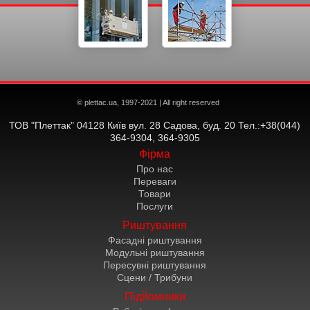
© plettac.ua, 1997-2021 | All right reserved
ТОВ "Плеттак" 04128 Київ вул. 28 Садова, буд. 20 Тел.:+38(044)
364-9304, 364-9305
Фірма
Про нас
Переваги
Товари
Послуги
Риштування
Фасадні риштування
Модульні риштування
Пересувні риштування
Сцени / Трибуни
Підйомники