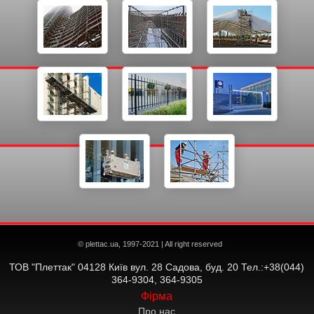
© plettac.ua, 1997-2021 | All right reserved
ТОВ "Плеттак" 04128 Київ вул. 28 Садова, буд. 20 Тел.:+38(044)
364-9304, 364-9305
Фірма
Про нас