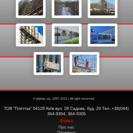
© plettac.ua, 1997-2021 | All right reserved
ТОВ "Плеттак" 04128 Київ вул. 28 Садова, буд. 20 Тел.:+38(044)
364-9304, 364-9305
Фірма
Про нас
Переваги