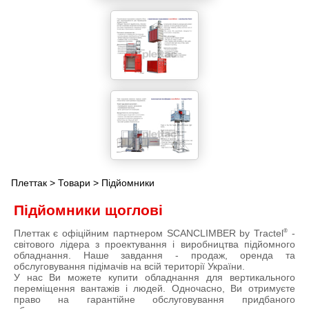
Плеттак
>
Товари
> Підйомники
Підйомники щоглові
Плеттак є офіційним партнером SCANCLIMBER by Tractel
-
®
світового лідера з проектування і виробництва підйомного
обладнання. Наше завдання - продаж, оренда та
обслуговування підімачів на всій території України.
У нас Ви можете купити обладнання для вертикального
переміщення вантажів і людей. Одночасно, Ви отримуєте
право на гарантійне обслуговування придбаного