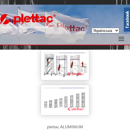
//
plettac ALUMINIUM