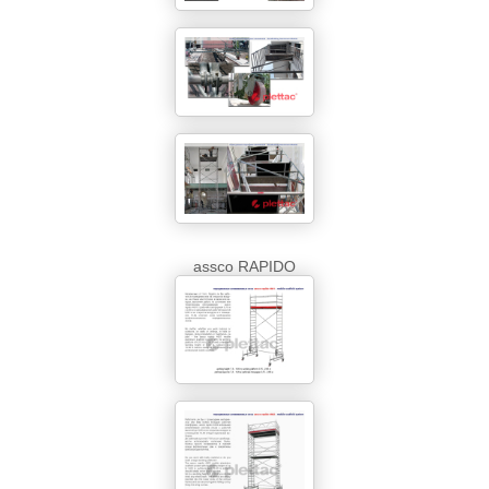
assco RAPIDO