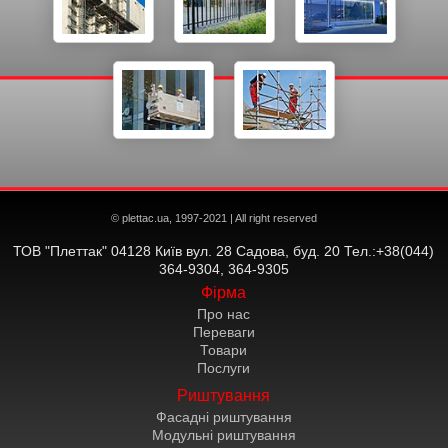
© plettac.ua, 1997-2021 | All right reserved
ТОВ "Плеттак" 04128 Київ вул. 28 Садова, буд. 20 Тел.:+38(044)
364-9304, 364-9305
Фірма
Про нас
Переваги
Товари
Послуги
Риштування
Фасадні риштування
Модульні риштування