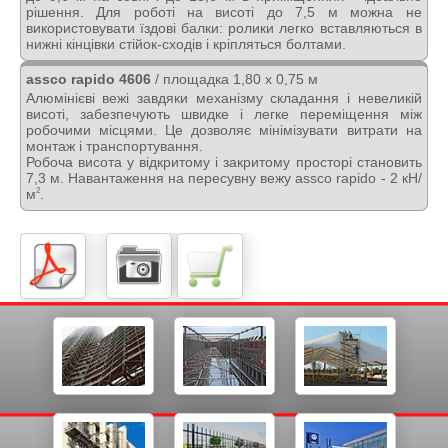
рішення. Для роботі на висоті до 7,5 м можна не
використовувати їздові балки: ролики легко вставляються в
нижні кінцівки стійок-сходів і кріпляться болтами.
assco rapido 4606
/ площадка 1,80 х 0,75 м
Алюмінієві вежі завдяки механізму складання і невеликій
висоті, забезпечують швидке і легке переміщення між
робочими місцями. Це дозволяє мінімізувати витрати на
монтаж і транспортування.
Робоча висота у відкритому і закритому просторі становить
7,3 м. Навантаження на пересувну вежу assco rapido - 2 кН/
м
.
2