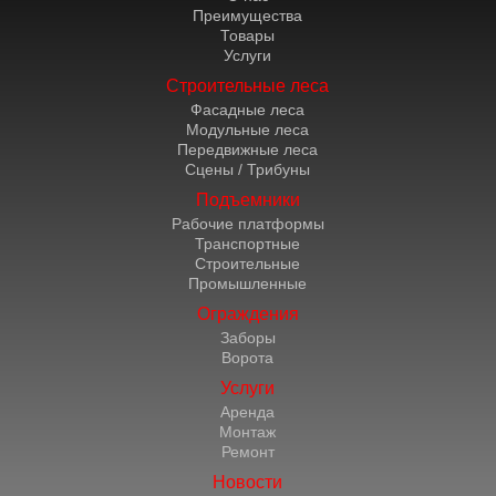
Преимущества
Товары
Услуги
Строительные леса
Фасадные леса
Модульные леса
Передвижные леса
Сцены / Трибуны
Подъемники
Рабочие платформы
Транспортные
Строительные
Промышленные
Ограждения
Заборы
Ворота
Услуги
Аренда
Монтаж
Ремонт
Новости