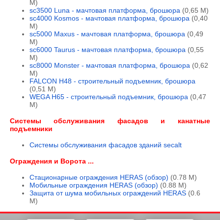
М)
sc3500 Luna - мачтовая платформа, брошюра
(0,65 М)
sc4000 Kosmos - мачтовая платформа, брошюра
(0,40
М)
sc5000 Maxus - мачтовая платформа, брошюра
(0,49
М)
sc6000 Taurus - мачтовая платформа, брошюра
(0,55
М)
sc8000 Monster - мачтовая платформа, брошюра
(0,62
М)
FALCON H48 - строительный подъемник, брошюра
(0,51 М)
WEGA H65 - строительный подъемник, брошюра
(0,47
М)
Системы обслуживания фасадов и канатные
подъемники
Системы обслуживания фасадов зданий secalt
Ограждения и Ворота ...
Стационарные ограждения HERAS (обзор)
(0.78 M)
Мобильные ограждения HERAS (обзор)
(0.88 M)
Защита от шума мобильных ограждений HERAS
(0.6
M)