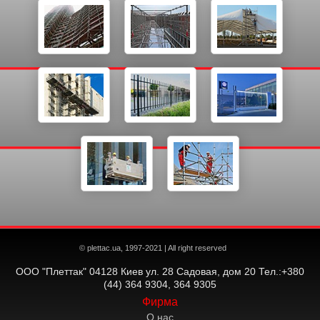
© plettac.ua, 1997-2021 | All right reserved
ООО "Плеттак" 04128 Киев ул. 28 Садовая, дом 20 Тел.:+380
(44) 364 9304, 364 9305
Фирма
О нас