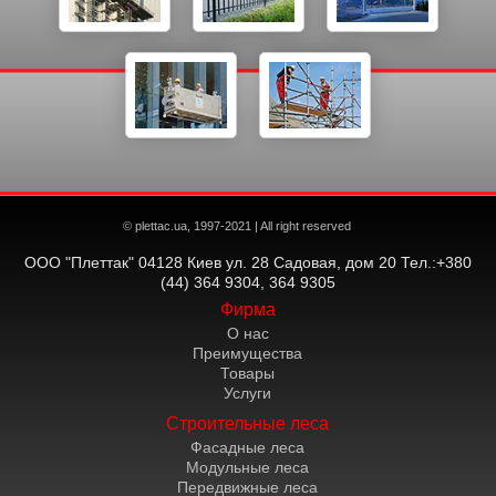
© plettac.ua, 1997-2021 | All right reserved
ООО "Плеттак" 04128 Киев ул. 28 Садовая, дом 20 Тел.:+380
(44) 364 9304, 364 9305
Фирма
О нас
Преимущества
Товары
Услуги
Строительные леса
Фасадные леса
Модульные леса
Передвижные леса