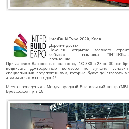
InterBuildExpo 2020, Киев
!
Дорогие друзья!
Наконец, открытие главного строит
события - выставка #INTERBUI
произошло!
Приглашаем Вас посетить наш стенд 1С 336 с 28 по 30 октябр
подписать долгосрочные договора по лучшим услови
специальными предложениями, которые будут действовать в 
этих замечательных дней!
Место проведения - Международный Выставочный центр (МВЦ)
Броварской пр-т, 15.