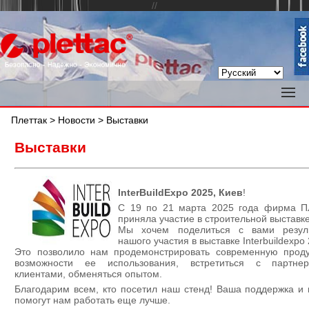
//
Плеттак
>
Новости
> Выставки
Выставки
InterBuildExpo 2025, Киев
!
С 19 по 21 марта 2025 года фирма 
приняла участие в строительной выставке
Мы хочем поделиться с вами резул
нашого участия в выставке Interbuildexpo
Это позволило нам продемонстрировать современную прод
возможности ее использования, встретиться с партн
клиентами, обменяться опытом.
Благодарим всем, кто посетил наш стенд! Ваша поддержка и 
помогут нам работать еще лучше.