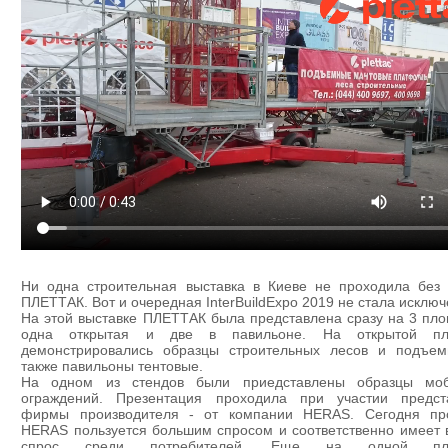
Ни одна строительная выставка в Киеве не проходила без 
ПЛЕТТАК. Вот и очередная InterBuildExpo 2019 не стала исклю
На этой выставке ПЛЕТТАК была представлена сразу на 3 пло
одна открытая и две в павильоне. На открытой пл
демонстрировались образцы строительных лесов и подъем
также павильоны тентовые.
На одном из стендов были приедставлены образцы мо
ограждений. Презентация проходила при участии предст
фирмы производителя - от компании HERAS. Сегодня пр
HERAS пользуется большим спросом и соответственно имеет 
спрос среди потребителей. Еще на одной пл