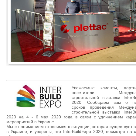
Уважаемые клиенты, парт
посетители Междунар
строительной выставки InterB
2020! Сообщаем вам о пе
сроков проведения Междун
строительной выставки InterB
2020 на 4 - 6 мая 2020 года в связи с удлинением кара
мероприятий в Украине.
Мы с пониманием относимся к ситуации, которая существует в
в Украине, и уверены, что InterBuildExpo 2020, несмотря на