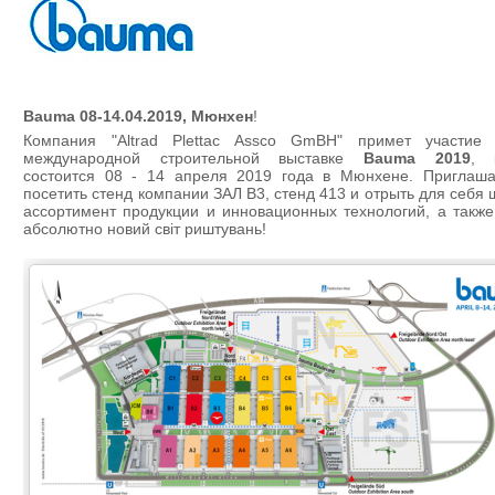
Bauma 08-14.04.2019, Мюнхен
!
Компания "Altrad Plettac Assco GmBH" примет участие
международной строительной выставке
Bauma 2019
, 
состоится 08 - 14 апреля 2019 года в Мюнхене. Приглаш
посетить стенд компании ЗАЛ B3, стенд 413 и отрыть для себя
ассортимент продукции и инновационных технологий, а также 
абсолютно новий світ риштувань!