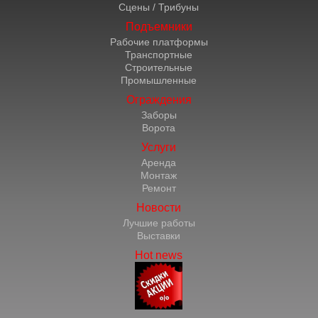
Сцены / Трибуны
Подъемники
Рабочие платформы
Транспортные
Строительные
Промышленные
Ограждения
Заборы
Ворота
Услуги
Аренда
Монтаж
Ремонт
Новости
Лучшие работы
Выставки
Hot news