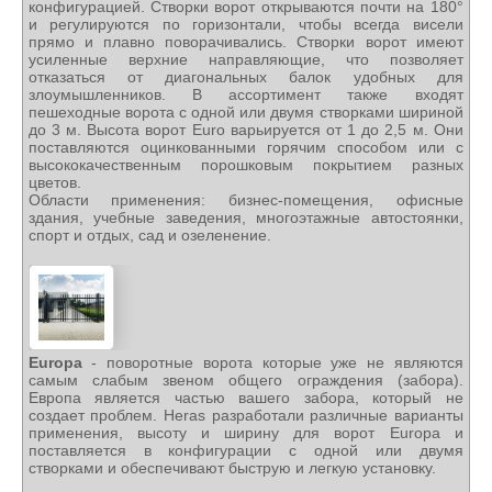
конфигурацией. Створки ворот открываются почти на 180°
и регулируются по горизонтали, чтобы всегда висели
прямо и плавно поворачивались. Створки ворот имеют
усиленные верхние направляющие, что позволяет
отказаться от диагональных балок удобных для
злоумышленников. В ассортимент также входят
пешеходные ворота с одной или двумя створками шириной
до 3 м. Высота ворот Euro варьируется от 1 до 2,5 м. Они
поставляются оцинкованными горячим способом или с
высококачественным порошковым покрытием разных
цветов.
Области применения: бизнес-помещения, офисные
здания, учебные заведения, многоэтажные автостоянки,
спорт и отдых, сад и озеленение.
Europa
- поворотные ворота которые уже не являются
самым слабым звеном общего ограждения (забора).
Европа является частью вашего забора, который не
создает проблем. Heras разработали различные варианты
применения, высоту и ширину для ворот Europa и
поставляется в конфигурации с одной или двумя
створками и обеспечивают быструю и легкую установку.