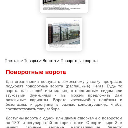
Плеттак
>
Товары
>
Ворота
> Поворотные ворота
Поворотные ворота
Для ограничения доступа к земельному участку прекрасно
подходят поворотные ворота (распашные) Heras. Будь то
ворота для людей или машин, с престижным видом или
звуковыми функциями - мы можем предложить Вам
различные варианты. Ворота чрезвычайно надёжны и
безопасны, и доступны в разных конфигурациях, чтобы
соответствовать типу забора.
Доступны ворота с одной или двумя створками с поворотом
на 180° и регулировкой по горизонтали. Створки шире 3 м
имеют двойные верхние направляющие (вместо