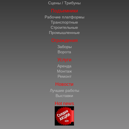
Сцены / Трибуны
Подъемники
Рабочие платформы
Транспортные
Строительные
Промышленные
Ограждения
Заборы
Ворота
Услуги
Аренда
Монтаж
Ремонт
Новости
Лучшие работы
Выставки
Hot news