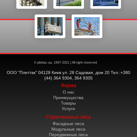
© plettac.ua, 1997-2021 | All right reserved
ООО "Плеттак" 04128 Киев ул. 28 Садовая, дом 20 Тел.:+380
(44) 364 9304, 364 9305
Фирма
О нас
Преимущества
Товары
Услуги
Строительные леса
Фасадные леса
Модульные леса
Передвижные леса