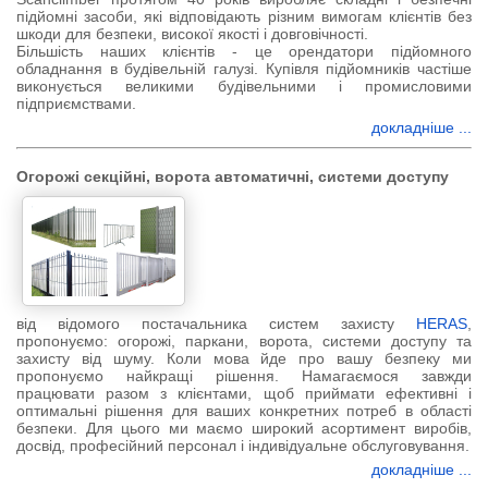
підйомні засоби, які відповідають різним вимогам клієнтів без
шкоди для безпеки, високої якості і довговічності.
Більшість наших клієнтів - це орендатори підйомного
обладнання в будівельній галузі. Купівля підйомників частіше
виконується великими будівельними і промисловими
підприємствами.
докладніше ...
Огорожі секційні, ворота автоматичні, системи доступу
від відомого постачальника систем захисту
HERAS
,
пропонуємо: огорожі, паркани, ворота, системи доступу та
захисту від шуму. Коли мова йде про вашу безпеку ми
пропонуємо найкращі рішення. Намагаємося завжди
працювати разом з клієнтами, щоб приймати ефективні і
оптимальні рішення для ваших конкретних потреб в області
безпеки. Для цього ми маємо широкий асортимент виробів,
досвід, професійний персонал і індивідуальне обслуговування.
докладніше ...