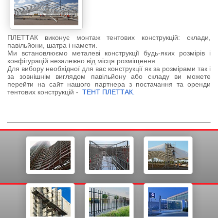
ПЛЕТТАК виконує монтаж тентових конструкцій: склади,
павільйони, шатра і намети.
Ми встановлюємо металеві конструкції будь-яких розмірів і
конфігурацій незалежно від місця розміщення.
Для вибору необхідної для вас конструкції як за розмірами так і
за зовнішнім виглядом павільйону або складу ви можете
перейти на сайт нашого партнера з постачання та оренди
тентових конструкцій -
ТЕНТ ПЛЕТТАК.