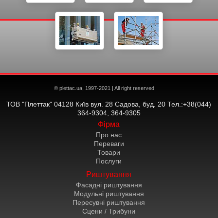
© plettac.ua, 1997-2021 | All right reserved
ТОВ "Плеттак" 04128 Київ вул. 28 Садова, буд. 20 Тел.:+38(044)
364-9304, 364-9305
Фірма
Про нас
Переваги
Товари
Послуги
Риштування
Фасадні риштування
Модульні риштування
Пересувні риштування
Сцени / Трибуни