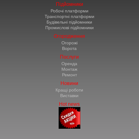
Підйомники
Робочі платформи
Транспортні платформи
Будівельні підйомники
Промислові підйомники
Огородження
Огорожі
Ворота
Послуги
Оренда
Монтаж
Ремонт
Новини
Кращі роботи
Виставки
Hot news