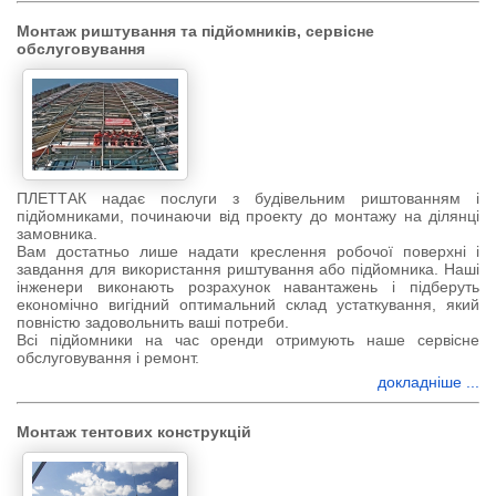
Монтаж риштування та підйомників, сервісне
обслуговування
ПЛЕТТАК надає послуги з будівельним риштованням і
підйомниками, починаючи від проекту до монтажу на ділянці
замовника.
Вам достатньо лише надати креслення робочої поверхні і
завдання для використання риштування або підйомника. Наші
інженери виконають розрахунок навантажень і підберуть
економічно вигідний оптимальний склад устаткування, який
повністю задовольнить ваші потреби.
Всі підйомники на час оренди отримують наше сервісне
обслуговування і ремонт.
докладніше ...
Монтаж тентових конструкцій