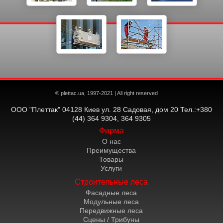
© plettac.ua, 1997-2021 | All right reserved
ООО "Плеттак" 04128 Киев ул. 28 Садовая, дом 20 Тел.:+380
(44) 364 9304, 364 9305
Фирма
О нас
Преимущества
Товары
Услуги
Строительные леса
Фасадные леса
Модульные леса
Передвижные леса
Сцены / Трибуны