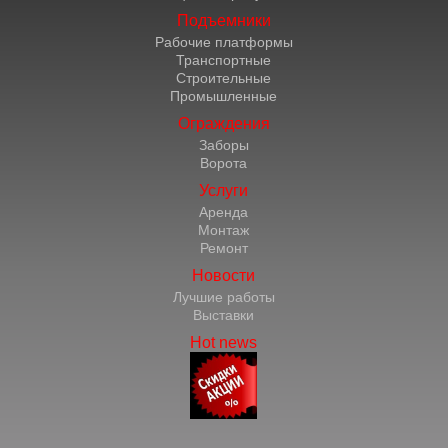
Подъемники
Рабочие платформы
Транспортные
Строительные
Промышленные
Ограждения
Заборы
Ворота
Услуги
Аренда
Монтаж
Ремонт
Новости
Лучшие работы
Выставки
Hot news